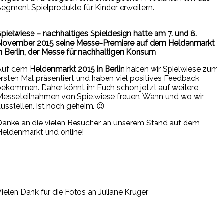
Segment Spielprodukte für Kinder erweitern.
Spielwiese – nachhaltiges Spieldesign hatte am 7. und 8.
November 2015 seine Messe-Premiere auf dem Heldenmarkt
in Berlin, der Messe für nachhaltigen Konsum
Auf dem
Heldenmarkt 2015 in Berlin
haben wir Spielwiese zu
ersten Mal präsentiert
und haben viel positives Feedback
bekommen. Daher könnt ihr Euch schon jetzt auf weitere
Messeteilnahmen von Spielwiese freuen. Wann und wo wir
ausstellen, ist noch geheim. 😉
Danke an die vielen Besucher an unserem Stand auf dem
Heldenmarkt und online!
Vielen Dank für die Fotos an Juliane Krüger