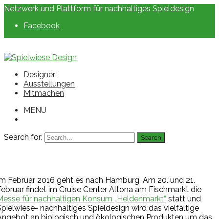
Netzwerk und Plattform für nachhaltiges Spieldesign
Facebook
Designer
Ausstellungen
Mitmachen
MENU
Search for:
Im Februar 2016 geht es nach Hamburg. Am 20. und 21.
Februar findet im Cruise Center Altona am Fischmarkt die
Messe für nachhaltigen Konsum „Heldenmarkt“
statt und
Spielwiese- nachhaltiges Spieldesign wird das vielfältige
Angebot an biologisch und ökologischen Produkten um das