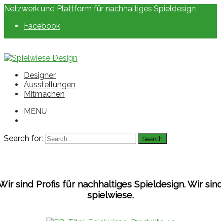
Netzwerk und Plattform für nachhaltiges Spieldesign
Facebook
Designer
Ausstellungen
Mitmachen
MENU
Search for:
Wir sind Profis für nachhaltiges Spieldesign. Wir sin
spielwiese.