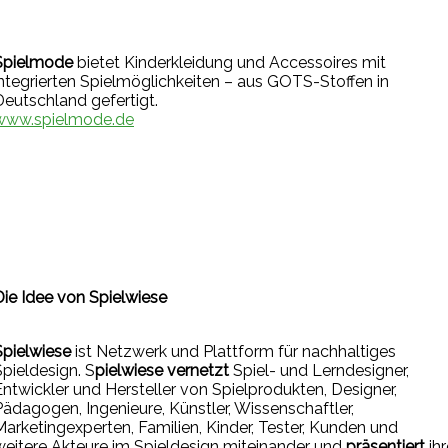
Spielmode
bietet Kinderkleidung und Accessoires mit
ntegrierten Spiel
möglichkeiten – aus GOTS-Stoffen in
Deutschland gefertigt.
www.spielmode.de
Die Idee von Spielwiese
Spielwiese
ist Netzwerk und Plattform für nachhaltiges
Spieldesign. S
pielwiese
vernetzt
Spiel- und Lerndesigner,
Entwickler und Hersteller von Spielprodukten, Designer,
Pädagogen, Ingenieure, Künstler, Wissenschaftler,
Marketingexperten, Familien, Kinder, Tester, Kunden und
weitere Akteure im Spieldesign miteinander und
präsentiert
ihr