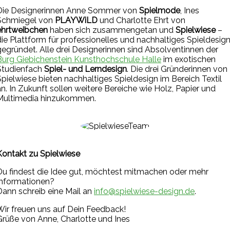
Die Designerinnen Anne Sommer von
Spielmode
, Ines
Schmiegel von
PLAYWiLD
und Charlotte Ehrt von
ehrtweibchen
haben sich zusammengetan und
Spielwiese
–
die Plattform für professionelles und nachhaltiges Spieldesig
gegründet. Alle drei Designerinnen sind Absolventinnen der
Burg Giebichenstein Kunsthochschule Halle
im exotischen
Studienfach
Spiel- und Lerndesign
. Die drei Gründerinnen von
Spielwiese bieten nachhaltiges Spieldesign im Bereich Textil
an. In Zukunft sollen weitere Bereiche wie Holz, Papier und
Multimedia hinzukommen.
Kontakt zu Spielwiese
Du findest die Idee gut, möchtest mitmachen oder mehr
Informationen?
Dann schreib eine Mail an
info@spielwiese-design.de
.
Wir freuen uns auf Dein Feedback!
Grüße von Anne, Charlotte und Ines